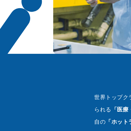
世界トップク
られる
「医療
自の
「ホット