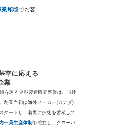
事業領域
でお客
基準に応える
企業
実績を誇る金型製造販売事業は、当社
。創業当初は海外メーカー(カナダ)
スタートし、着実に技術を蓄積して
内一貫生産体制
を確立し、グローバ