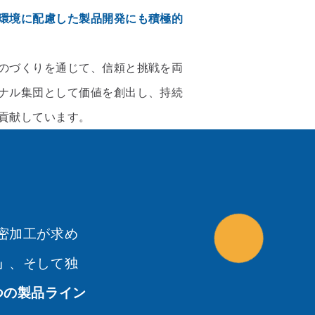
環境に配慮した製品開発にも積極的
のづくりを通じて、信頼と挑戦を両
ナル集団として価値を創出し、持続
貢献しています。
密加工が求め
」
、そして独
つの製品ライン