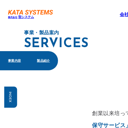
会
型システム
株式会社
事業・製品案内
SERVICES
事業内容
製品紹介
INDEX
創業以来培っ
保守サービス