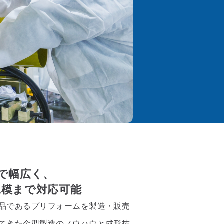
で幅広く、
本規模まで対応可能
品であるプリフォームを製造・販売
てきた金型製造のノウハウと成形技