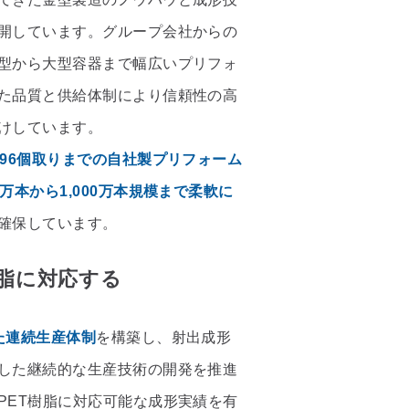
開しています。グループ会社からの
型から大型容器まで幅広いプリフォ
た品質と供給体制により信頼性の高
けしています。
大96個取りまでの自社製プリフォーム
万本から1,000万本規模まで柔軟に
確保しています。
樹脂に対応する
た連続生産体制
を構築し、射出成形
した継続的な生産技術の開発を推進
PET樹脂に対応可能な成形実績を有