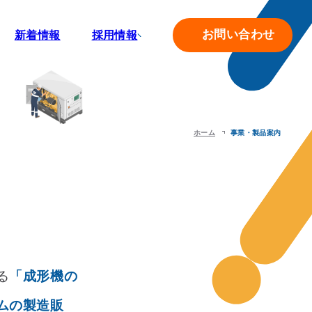
お問い合わせ
新着情報
採用情報
採用TOP
先輩インタビュー
職種紹介
ホーム
事業・製品案内
募集要項
エントリー
る
「成形機の
ムの製造販