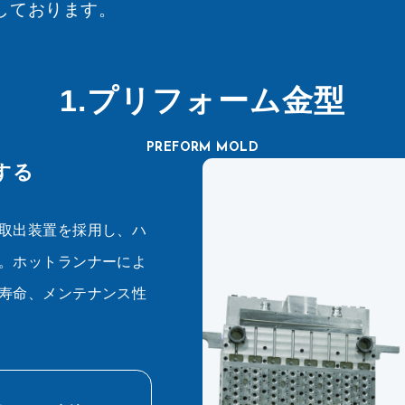
しております。
1.プリフォーム金型
PREFORM MOLD
する
取出装置を採用し、ハ
。ホットランナーによ
寿命、メンテナンス性